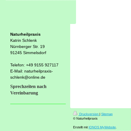
Naturheilpraxis
Katrin Schlenk
Nürnberger Str. 19
91245 Simmelsdorf
Telefon: +49 9155 927117
E-Mail: naturheilpraxis-
schlenk@online.de
Sprechzeiten nach
Vereinbarung
Druckversion
|
Sitemap
© Naturheilpraxis
Erstellt mit
IONOS MyWebsite
.