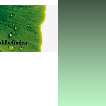
ohlbefinden