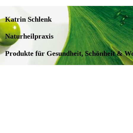
Katrin Schlenk
Naturheilpraxis
Produkte für Gesundheit, Schönheit & W